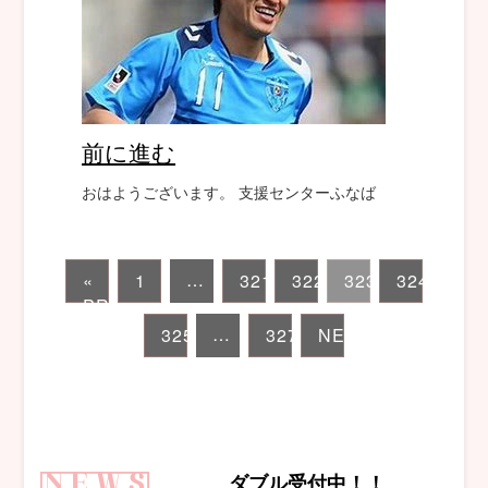
前に進む
おはようございます。 支援センターふなば
…
«
1
321
322
323
324
PREVIOUS
…
325
327
NEXT
»
ダブル受付中！！