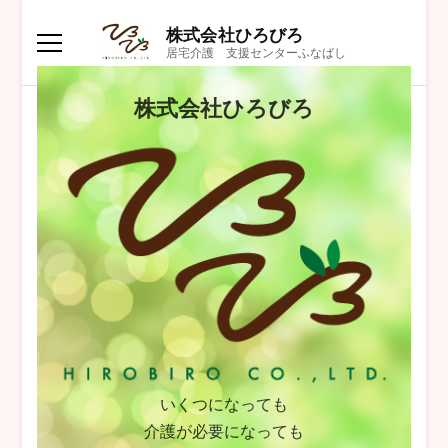
株式会社ひろびろ
居宅介護 支援センターふなばし
株式会社ひろびろ
いくつになっても
介護が必要になっても