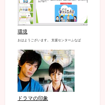
環境
おはようございます。 支援センターふなば
ドラマの印象