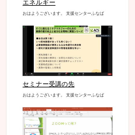
エネルギー
おはようございます。 支援センターふなば
セミナー受講の先
おはようございます。 支援センターふなば