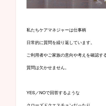
私たちケアマネジャーは仕事柄
日常的に質問を繰り返しています。
ご利用者やご家族の意向や考えを確認す
質問は欠かせません。
YES／NOで回答するような
クローズドクエスチョンだったり