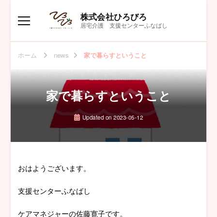
株式会社ひろびろ
居宅介護 支援センターふなばし
ホーム
news
家で暮らすということ
家で暮らすということ
Updated on
2023-05-12
おはようございます。
支援センターふなばし
ケアマネジャーの佐藤寛子です。