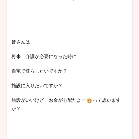
皆さんは
将来、介護が必要になった時に
自宅で暮らしたいですか？
施設に入りたいですか？
施設がいいけど、お金が心配だよー
って思います
か？