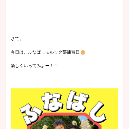
さて。
今日は、ふなばしモルック部練習日
楽しくいってみよー！！