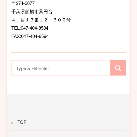
ョ
〒274-0077
千葉県船橋市薬円台
ン
４丁目１３番１２－３０２号
TEL:047-404-8584
FAX:047-404-8594
検
索
対
象:
TOP