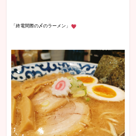
「終電間際の〆のラーメン」