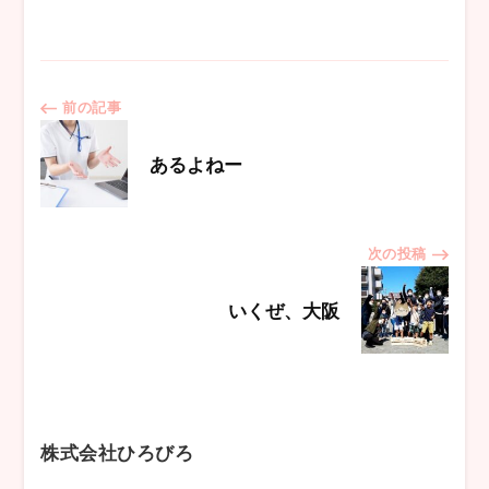
投
前の記事
稿
あるよねー
ナ
次の投稿
ビ
いくぜ、大阪
ゲ
ー
シ
株式会社ひろびろ