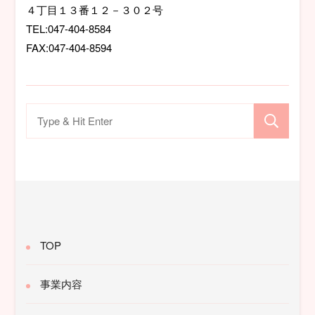
ン
４丁目１３番１２－３０２号
TEL:047-404-8584
FAX:047-404-8594
検
索
対
象:
TOP
事業内容