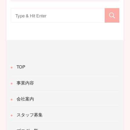
検
索
対
象:
TOP
事業内容
会社案内
スタッフ募集