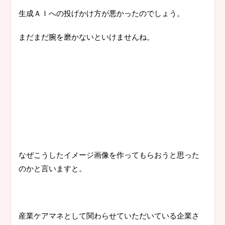
生成ＡＩへの投げかけ方が悪かったのでしょう。
まだまだ腕を磨かないといけませんね。
なぜこうしたイメージ画像を作ってもらおうと思った
のかと言いますと。
産業ケアマネとして関わらせていただいている企業さ