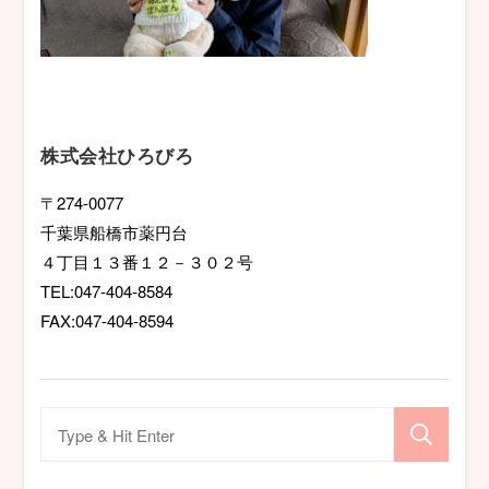
株式会社ひろびろ
〒274-0077
千葉県船橋市薬円台
４丁目１３番１２－３０２号
TEL:047-404-8584
FAX:047-404-8594
検
索
対