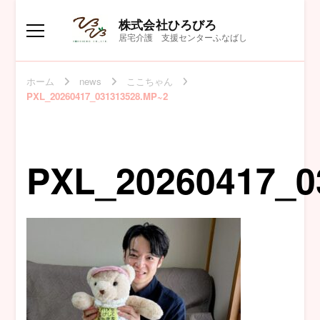
株式会社ひろびろ
居宅介護 支援センターふなばし
ホーム
news
ここちゃん
PXL_20260417_031313528.MP~2
PXL_20260417_0