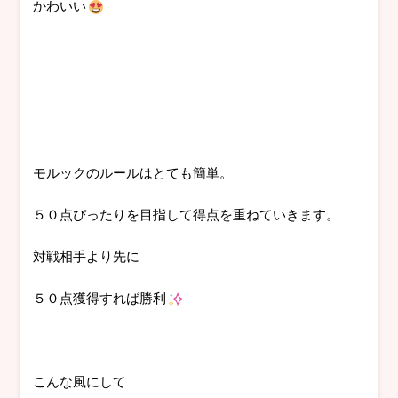
かわいい
モルックのルールはとても簡単。
５０点ぴったりを目指して得点を重ねていきます。
対戦相手より先に
５０点獲得すれば勝利
こんな風にして