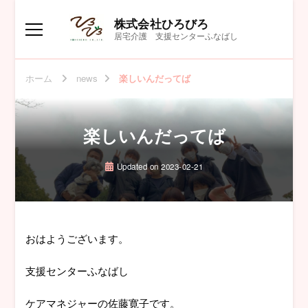
株式会社ひろびろ
居宅介護 支援センターふなばし
ホーム
news
楽しいんだってば
楽しいんだってば
Updated on
2023-02-21
おはようございます。
支援センターふなばし
ケアマネジャーの佐藤寛子です。