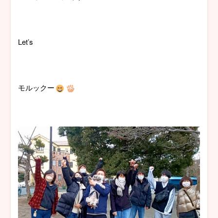
Let’s
モルックー