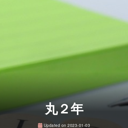
丸２年
Updated on
2023-01-03