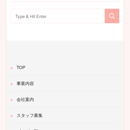
検
索
対
象:
TOP
事業内容
会社案内
スタッフ募集