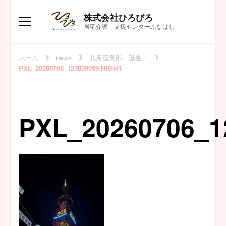
株式会社ひろびろ
居宅介護 支援センターふなばし
ホーム
news
北海道支部、誕生！
PXL_20260706_123839059.NIGHT
PXL_20260706_1