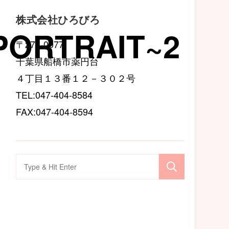
株式会社ひろびろ
.PORTRAIT~2
〒274-0077
千葉県船橋市薬円台
４丁目１３番１２－３０２号
TEL:047-404-8584
FAX:047-404-8594
検
索
対
象: