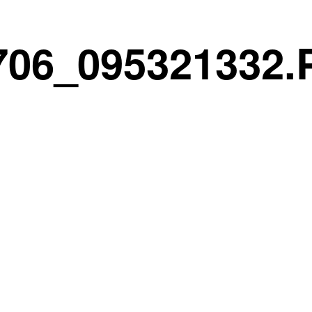
706_095321332