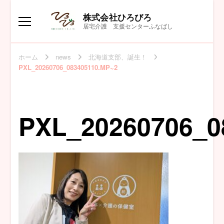
株式会社ひろびろ
居宅介護 支援センターふなばし
ホーム
news
北海道支部、誕生！
PXL_20260706_083405110.MP~2
PXL_20260706_0