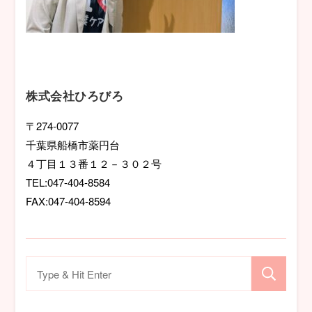
株式会社ひろびろ
〒274-0077
千葉県船橋市薬円台
４丁目１３番１２－３０２号
TEL:047-404-8584
FAX:047-404-8594
検
索
対