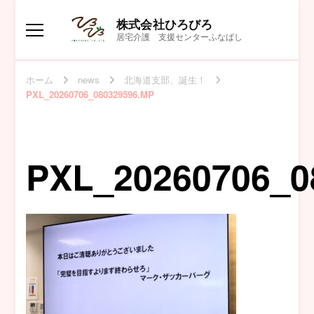
株式会社ひろびろ
居宅介護 支援センターふなばし
ホーム
news
北海道支部、誕生！
PXL_20260706_080329596.MP
PXL_20260706_0