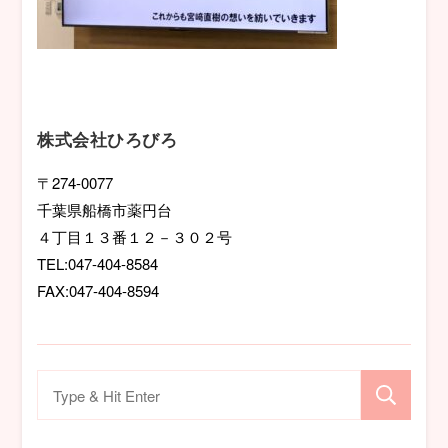
株式会社ひろびろ
〒274-0077
千葉県船橋市薬円台
４丁目１３番１２－３０２号
TEL:047-404-8584
FAX:047-404-8594
検
索
対