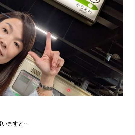
言いますと⋯