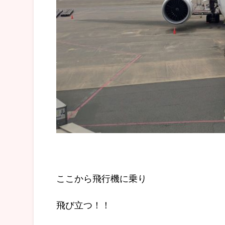
ここから飛行機に乗り
飛び立つ！！