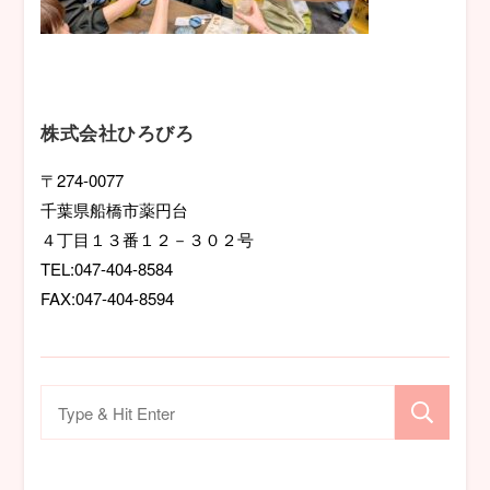
株式会社ひろびろ
〒274-0077
千葉県船橋市薬円台
４丁目１３番１２－３０２号
TEL:047-404-8584
FAX:047-404-8594
検
索
対
象: