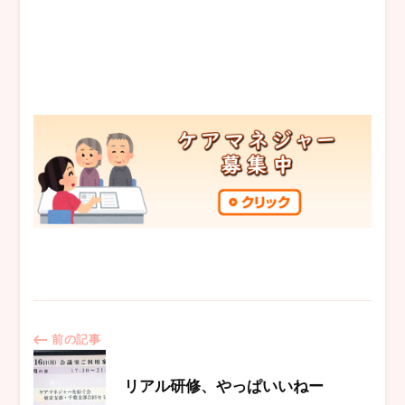
投
前の記事
稿
リアル研修、やっぱいいねー