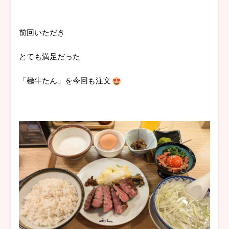
前回いただき
とても満足だった
「極牛たん」を今回も注文