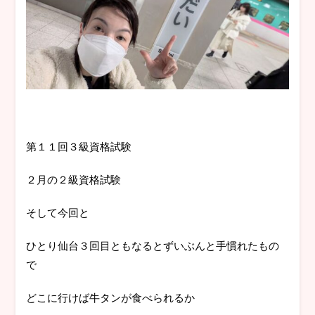
第１１回３級資格試験
２月の２級資格試験
そして今回と
ひとり仙台３回目ともなるとずいぶんと手慣れたもの
で
どこに行けば牛タンが食べられるか