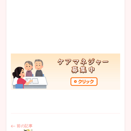
投
前の記事