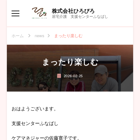
株式会社ひろびろ
居宅介護 支援センターふなばし
ホーム
news
まったり楽しむ
まったり楽しむ
2026-02-25
おはようございます。
支援センターふなばし
ケアマネジャーの佐藤寛子です。