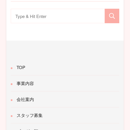
検
索
対
象:
TOP
事業内容
会社案内
スタッフ募集