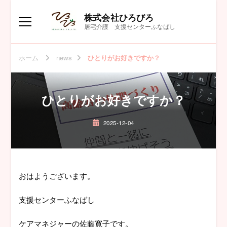
株式会社ひろびろ
居宅介護 支援センターふなばし
ホーム
news
ひとりがお好きですか？
ひとりがお好きですか？
2025-12-04
おはようございます。
支援センターふなばし
ケアマネジャーの佐藤寛子です。