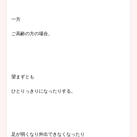
一方
ご高齢の方の場合。
望まずとも
ひとりっきりになったりする。
足が弱くなり外出できなくなったり