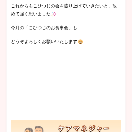
これからもこひつじの会を盛り上げていきたいと、改
めて強く思いました
今月の「こひつじのお食事会」も
どうぞよろしくお願いいたします