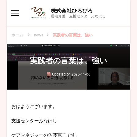
株式会社ひろびろ
居宅介護 支援センターふなばし
ホーム
news
実践者の言葉は、強い
実践者の言葉は、強い
Updated on
2025-11-06
おはようございます。
支援センターふなばし
ケアマネジャーの佐藤寛子です。