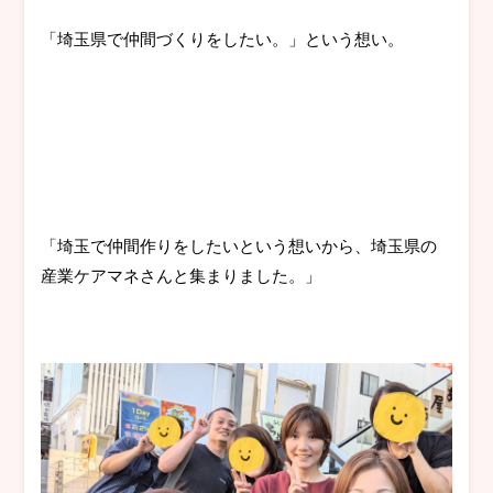
「埼玉県で仲間づくりをしたい。」という想い。
「埼玉で仲間作りをしたいという想いから、埼玉県の
産業ケアマネさんと集まりました。」