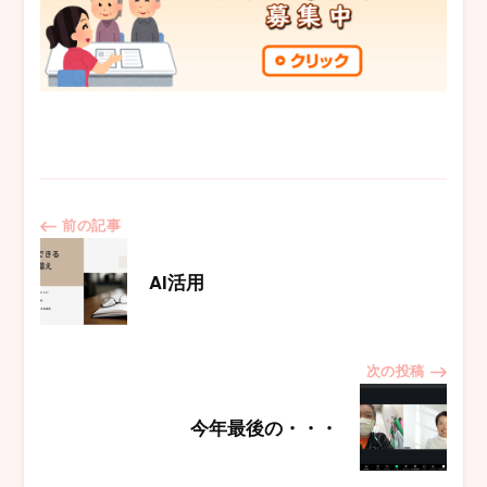
投
前の記事
稿
AI活用
ナ
次の投稿
ビ
今年最後の・・・
ゲ