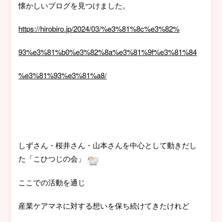
懐かしいブログを見つけました。
https://hirobiro.jp/2024/03/%e3%81%8c%e3%82%
93%e3%81%b0%e3%82%8a%e3%81%9f%e3%81%84
%e3%81%93%e3%81%a8/
しずさん・桜井さん・山本さんを中心として動きだし
た「こひつじの会」
ここでの活動を通じ
産業ケアマネに対する想いを保ち続けてきたけれど