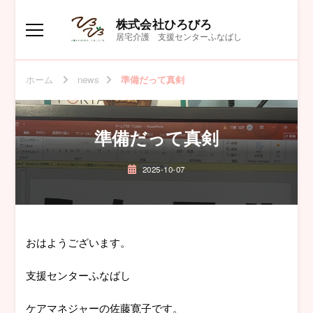
株式会社ひろびろ
居宅介護 支援センターふなばし
ホーム
news
準備だって真剣
準備だって真剣
2025-10-07
おはようございます。
支援センターふなばし
ケアマネジャーの佐藤寛子です。