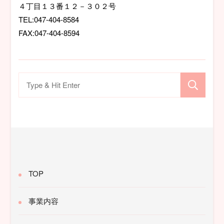
ン
４丁目１３番１２－３０２号
TEL:047-404-8584
FAX:047-404-8594
検
索
対
象:
TOP
事業内容