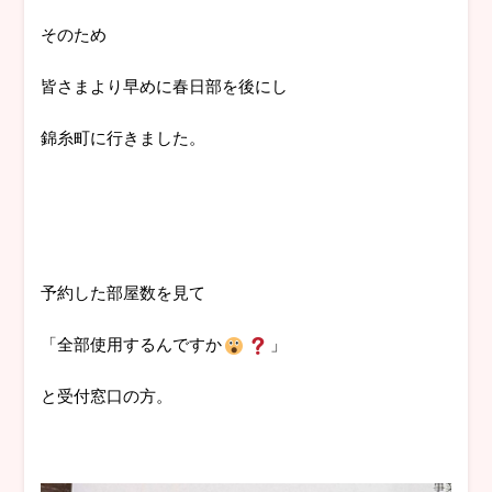
そのため
皆さまより早めに春日部を後にし
錦糸町に行きました。
予約した部屋数を見て
「全部使用するんですか
」
と受付窓口の方。