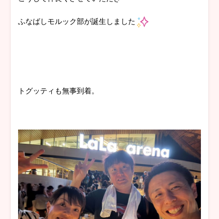
ふなばしモルック部が誕生しました
トグッティも無事到着。