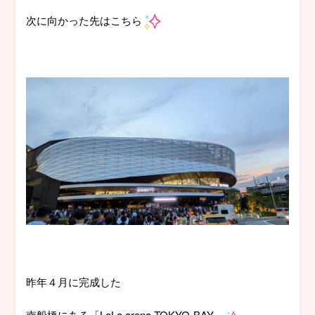
次に向かった先はこちら
昨年４月に完成した
南船橋にある「LaLa arena TOKYO-BAY」