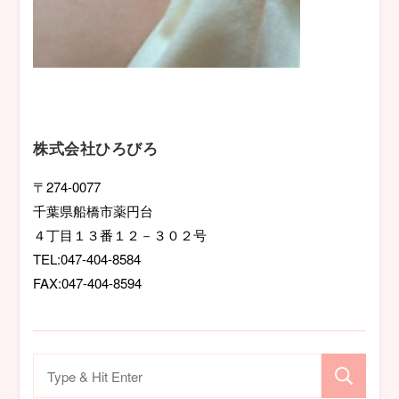
株式会社ひろびろ
〒274-0077
千葉県船橋市薬円台
４丁目１３番１２－３０２号
TEL:047-404-8584
FAX:047-404-8594
検
索