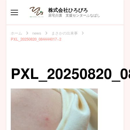
株式会社ひろびろ
居宅介護 支援センターふなばし
ホーム
news
まさかの出来事
PXL_20250820_084444017~2
PXL_20250820_0