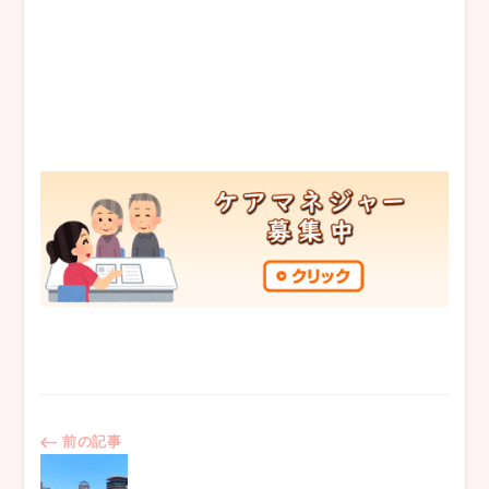
投
前の記事