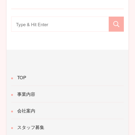
検
索
対
象:
TOP
事業内容
会社案内
スタッフ募集