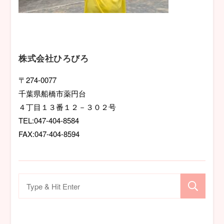
株式会社ひろびろ
〒274-0077
千葉県船橋市薬円台
４丁目１３番１２－３０２号
TEL:047-404-8584
FAX:047-404-8594
検
索
対
象: