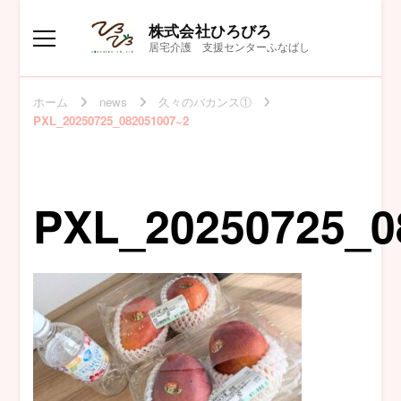
株式会社ひろびろ
居宅介護 支援センターふなばし
ホーム
news
久々のバカンス①
PXL_20250725_082051007~2
PXL_20250725_0