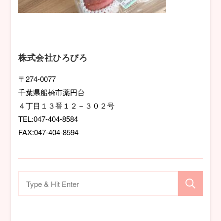
株式会社ひろびろ
〒274-0077
千葉県船橋市薬円台
４丁目１３番１２－３０２号
TEL:047-404-8584
FAX:047-404-8594
検
索
対
象: