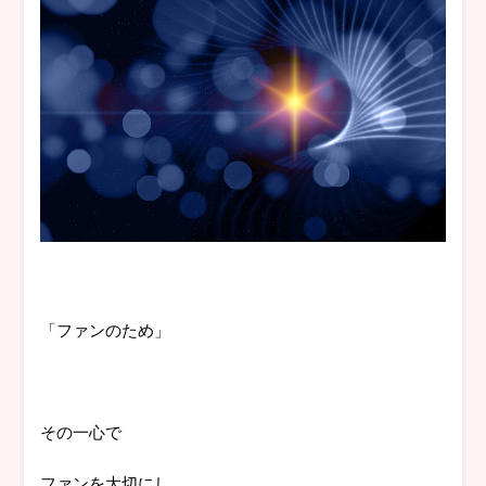
「ファンのため」
その一心で
ファンを大切にし