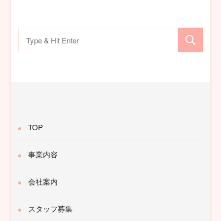
検
索
対
象:
TOP
事業内容
会社案内
スタッフ募集