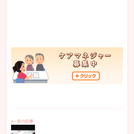
投
前の記事