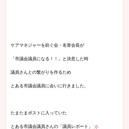
ケアマネジャーを紡ぐ会・名誉会長が
「市議会議員になる！！」と決意した時
議員さんとの繋がりを作るため
とある市議会議員に会いに行きました。
たまたまポストに入っていた
とある市議会議員さんの「議員レポート」