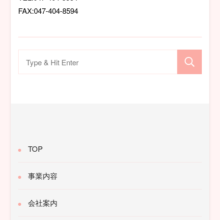
FAX:047-404-8594
検
索
対
象:
TOP
事業内容
会社案内