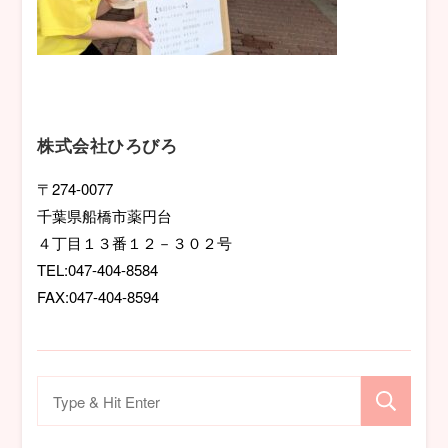
株式会社ひろびろ
〒274-0077
千葉県船橋市薬円台
４丁目１３番１２－３０２号
TEL:047-404-8584
FAX:047-404-8594
検
索
対