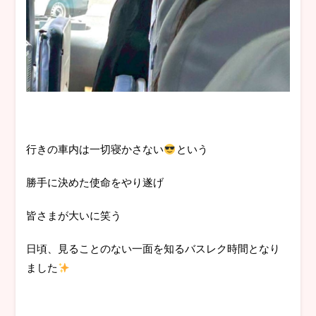
行きの車内は一切寝かさない
という
勝手に決めた使命をやり遂げ
皆さまが大いに笑う
日頃、見ることのない一面を知るバスレク時間となり
ました