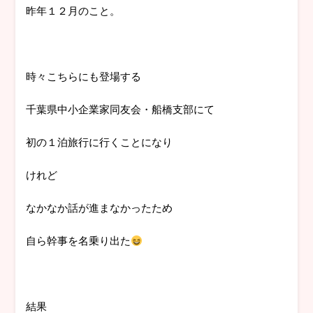
昨年１２月のこと。
時々こちらにも登場する
千葉県中小企業家同友会・船橋支部にて
初の１泊旅行に行くことになり
けれど
なかなか話が進まなかったため
自ら幹事を名乗り出た
結果