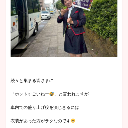
続々と集まる皆さまに
「ホントすごいねー
」と言われますが
車内での盛り上げ役を演じきるには
衣装があった方がラクなのです