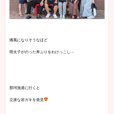
痛風になりそうなほど
明太子がのった丼ぶりをわけっこし⋯
那珂漁港に行くと
立派な岩ガキを発見