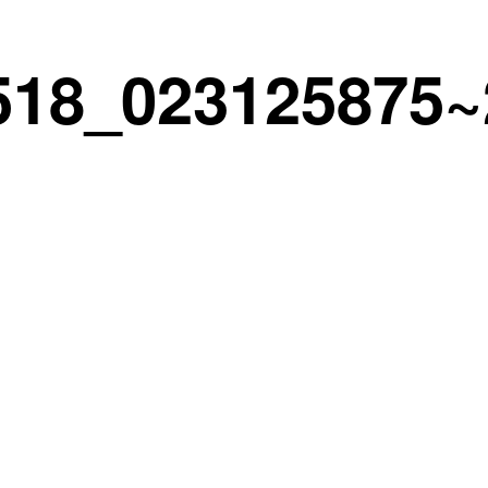
518_023125875~