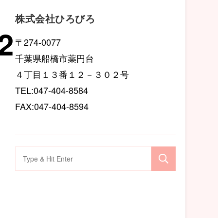
株式会社ひろびろ
2
〒274-0077
千葉県船橋市薬円台
４丁目１３番１２－３０２号
TEL:047-404-8584
FAX:047-404-8594
検
索
対
象: