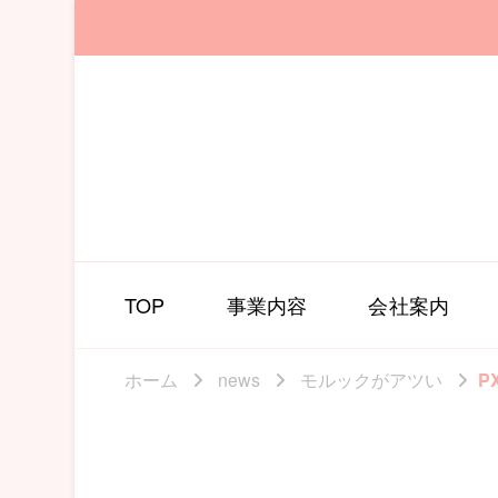
TOP
事業内容
会社案内
ホーム
news
モルックがアツい
P