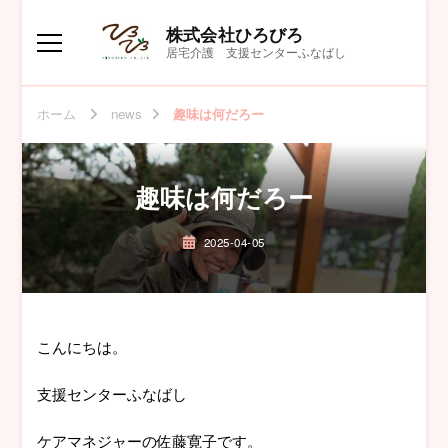
株式会社ひろびろ
居宅介護 支援センターふなばし
ホーム
news
趣味は何だろー
趣味は何だろー
2025-04-05
こんにちは。
支援センターふなばし
ケアマネジャーの佐藤寛子です。