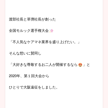
渡部社長と草彅社長が創った
全国モルック選手権大会
「不人気なケアマネ業界を盛り上げたい。」
そんな想いに賛同し
「大好きな尊敬するお二人が開催するなら
」と
2020年、第１回大会から
ひとりで大阪遠征をしました。