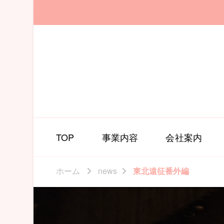
TOP
事業内容
会社案内
ホーム
news
東北遠征番外編