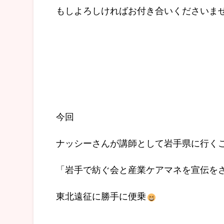
もしよろしければお付き合いくださいま
今回
ナッシーさんが講師として岩手県に行く
「岩手で紡ぐ会と産業ケアマネを宣伝を
東北遠征に勝手に便乗