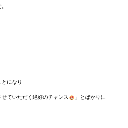
せ。
ことになり
させていただく絶好のチャンス
」とばかりに