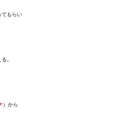
ってもらい
える。
）から