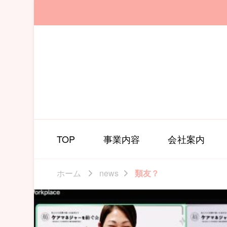
TOP
事業内容
会社案内
ホーム
news
類友？