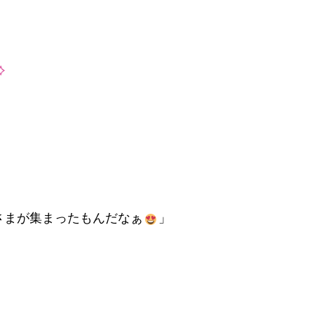
さまが集まったもんだなぁ
」