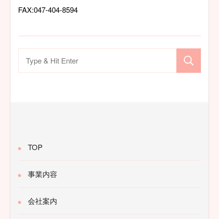
FAX:047-404-8594
検
索
対
象:
TOP
事業内容
会社案内