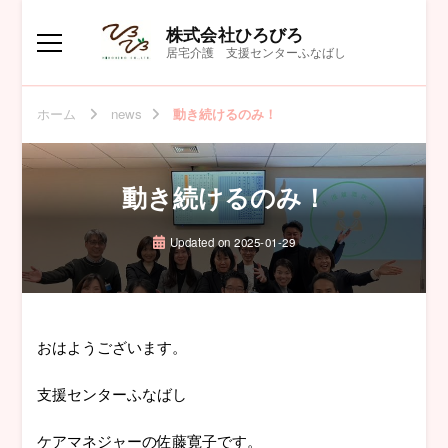
株式会社ひろびろ
居宅介護 支援センターふなばし
ホーム
news
動き続けるのみ！
動き続けるのみ！
Updated on
2025-01-29
おはようございます。
支援センターふなばし
ケアマネジャーの佐藤寛子です。