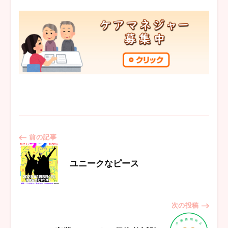
投
前の記事
稿
ユニークなピース
ナ
次の投稿
ビ