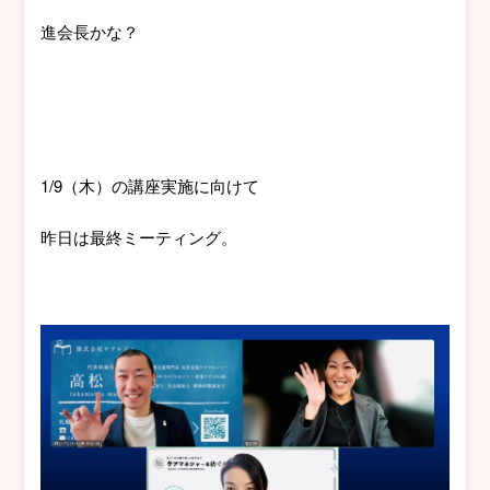
進会長かな？
1/9（木）の講座実施に向けて
昨日は最終ミーティング。