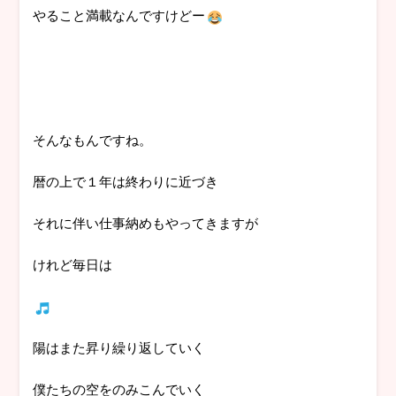
やること満載なんですけどー
そんなもんですね。
暦の上で１年は終わりに近づき
それに伴い仕事納めもやってきますが
けれど毎日は
陽はまた昇り繰り返していく
僕たちの空をのみこんでいく