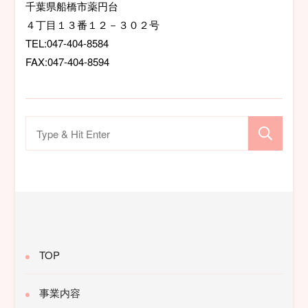
千葉県船橋市薬円台
ン
４丁目１３番１２－３０２号
TEL:047-404-8584
FAX:047-404-8594
検
索
対
象:
TOP
事業内容