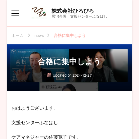
株式会社ひろびろ
居宅介護 支援センターふなばし
ホーム
news
合格に集中しよう
合格に集中しよう
Updated on
2024-12-27
おはようございます。
支援センターふなばし
ケアマネジャーの佐藤寛子です。