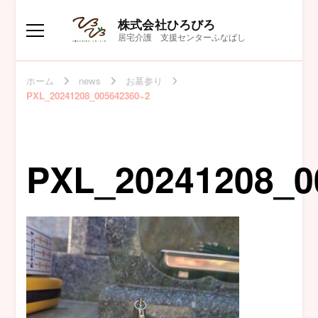
株式会社ひろびろ
居宅介護 支援センターふなばし
ホーム
news
お墓参り
PXL_20241208_005642360~2
PXL_20241208_0