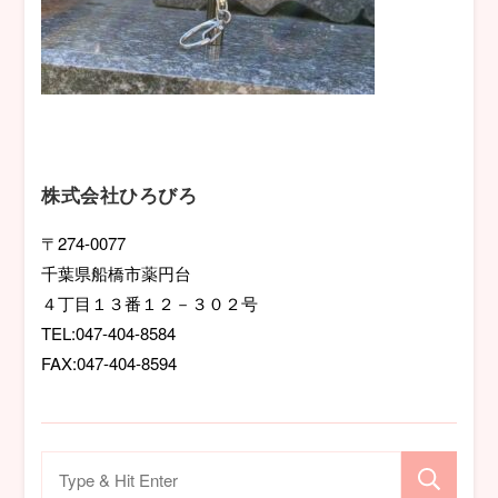
株式会社ひろびろ
〒274-0077
千葉県船橋市薬円台
４丁目１３番１２－３０２号
TEL:047-404-8584
FAX:047-404-8594
検
索