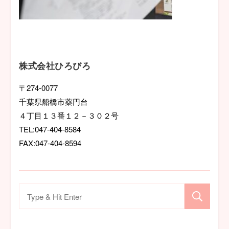
株式会社ひろびろ
〒274-0077
千葉県船橋市薬円台
４丁目１３番１２－３０２号
TEL:047-404-8584
FAX:047-404-8594
検
索
対