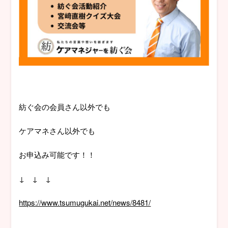
紡ぐ会の会員さん以外でも
ケアマネさん以外でも
お申込み可能です！！
↓ ↓ ↓
https://www.tsumugukai.net/news/8481/