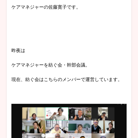
ケアマネジャーの佐藤寛子です。
昨夜は
ケアマネジャーを紡ぐ会・幹部会議。
現在、紡ぐ会はこちらのメンバーで運営しています。