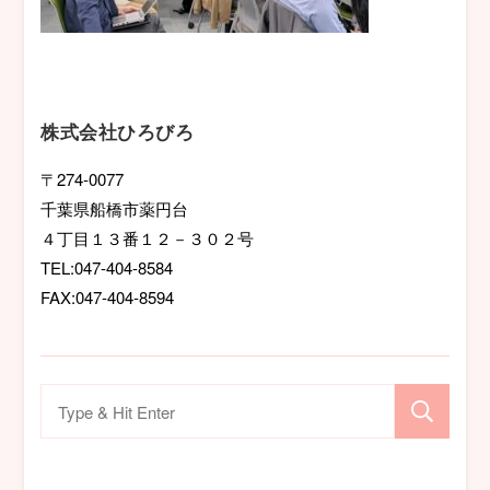
株式会社ひろびろ
〒274-0077
千葉県船橋市薬円台
４丁目１３番１２－３０２号
TEL:047-404-8584
FAX:047-404-8594
検
索
対
象: