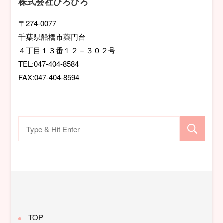
株式会社ひろびろ
ョ
〒274-0077
千葉県船橋市薬円台
ン
４丁目１３番１２－３０２号
TEL:047-404-8584
FAX:047-404-8594
検
索
対
象:
TOP