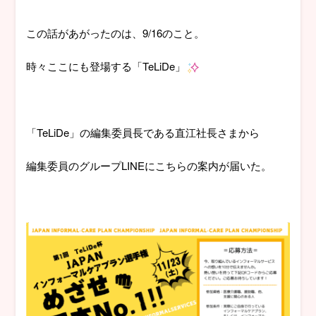
この話があがったのは、9/16のこと。
時々ここにも登場する「TeLiDe」
「TeLiDe」の編集委員長である直江社長さまから
編集委員のグループLINEにこちらの案内が届いた。