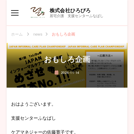
株式会社ひろびろ
居宅介護 支援センターふなばし
ホーム
news
おもしろ企画
おもしろ企画
2024-11-14
おはようございます。
支援センターふなばし
ケアマネジャーの佐藤寛子です。