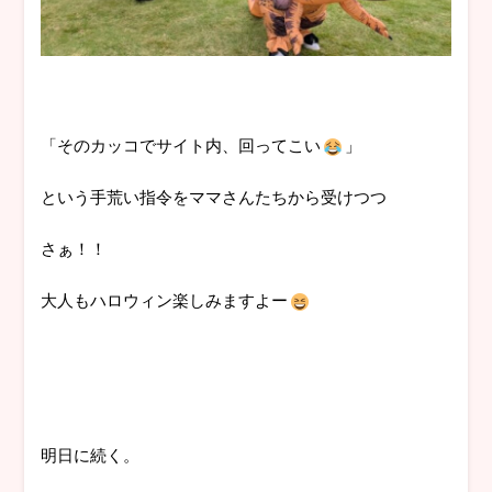
「そのカッコでサイト内、回ってこい
」
という手荒い指令をママさんたちから受けつつ
さぁ！！
大人もハロウィン楽しみますよー
明日に続く。