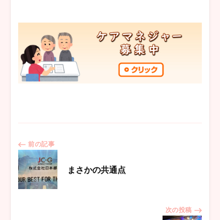
投
前の記事
稿
まさかの共通点
ナ
次の投稿