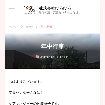
株式会社ひろびろ
居宅介護 支援センターふなばし
ホーム
news
年中行事
年中行事
Updated on
2024-10-29
おはようございます。
支援センターふなばし
ケアマネジャーの佐藤寛子です。