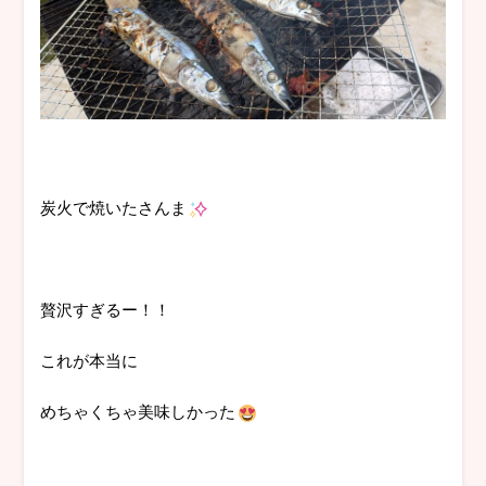
炭火で焼いたさんま
贅沢すぎるー！！
これが本当に
めちゃくちゃ美味しかった