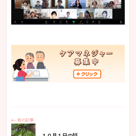
投
前の記事
１０月１日の話