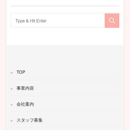
検
索
対
象:
TOP
事業内容
会社案内
スタッフ募集