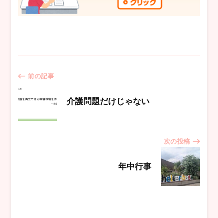
投
前の記事
稿
介護問題だけじゃない
ナ
次の投稿
ビ
年中行事
ゲ
ー