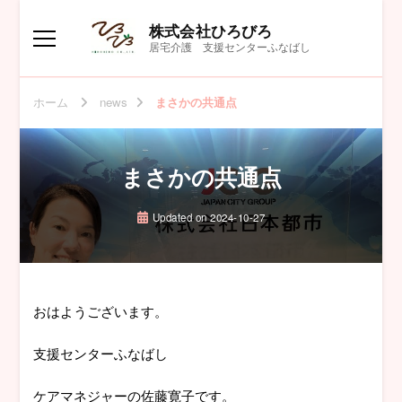
株式会社ひろびろ
居宅介護 支援センターふなばし
ホーム
news
まさかの共通点
まさかの共通点
Updated on
2024-10-27
おはようございます。
支援センターふなばし
ケアマネジャーの佐藤寛子です。