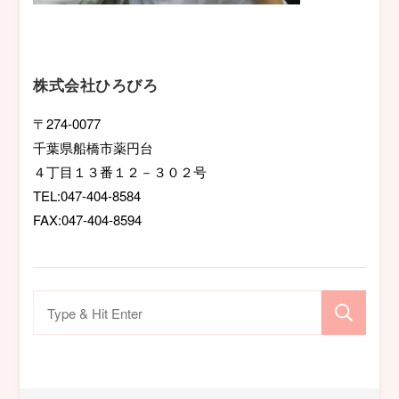
株式会社ひろびろ
〒274-0077
千葉県船橋市薬円台
４丁目１３番１２－３０２号
TEL:047-404-8584
FAX:047-404-8594
検
索
対
象: