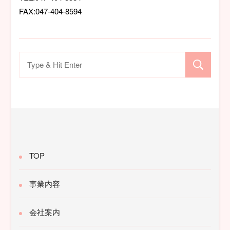
FAX:047-404-8594
検
索
対
象:
TOP
事業内容
会社案内