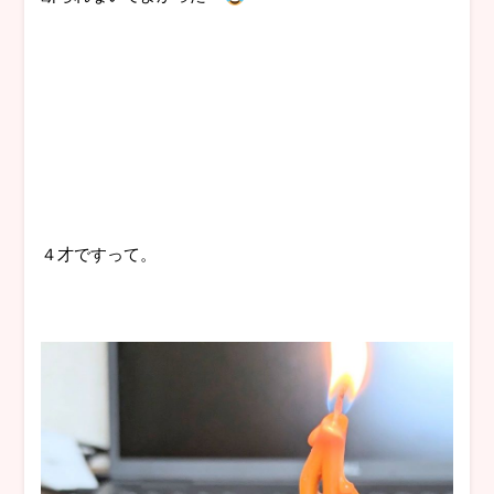
４才ですって。