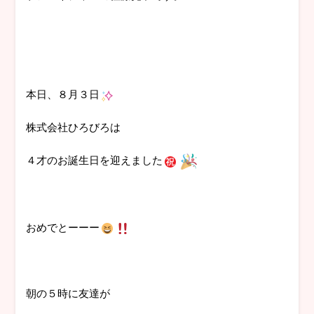
本日、８月３日
株式会社ひろびろは
４才のお誕生日を迎えました
おめでとーーー
朝の５時に友達が