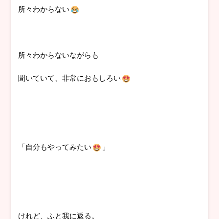
所々わからない
所々わからないながらも
聞いていて、非常におもしろい
「自分もやってみたい
」
けれど、ふと我に返る。