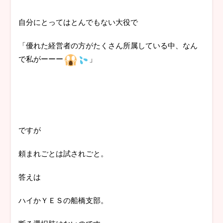
自分にとってはとんでもない大役で
「優れた経営者の方がたくさん所属している中、なん
で私がーーー
」
ですが
頼まれごとは試されごと。
答えは
ハイかＹＥＳの船橋支部。