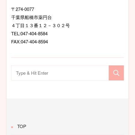
ョ
〒274-0077
千葉県船橋市薬円台
ン
４丁目１３番１２－３０２号
TEL:047-404-8584
FAX:047-404-8594
検
索
対
象:
TOP