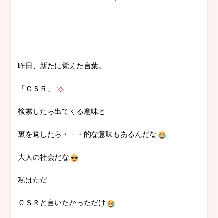
昨日、新たに覚えた言葉。
「ＣＳＲ」
検索したら出てくる意味と
裏を返したら・・・的な意味もあるんだな
大人の社会だな
私はただ
ＣＳＲと言いたかっただけ