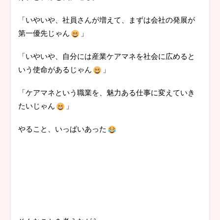
「いやいや、社員さんが増えて、まずは会社の発展が
第一優先じゃん
」
「いやいや、自分には産業ケアマネを社会に広めると
いう使命があるじゃん
」
「ケアマネという職業を、魅力ある仕事に変えていき
たいじゃん
」
やること、いっぱいあった