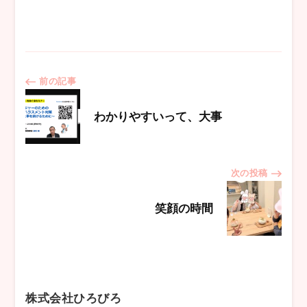
投
前の記事
稿
わかりやすいって、大事
ナ
次の投稿
ビ
笑顔の時間
ゲ
ー
シ
株式会社ひろびろ