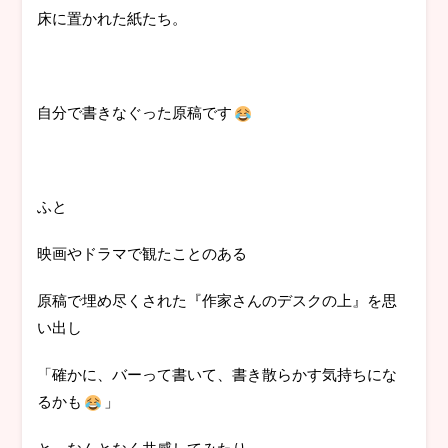
床に置かれた紙たち。
自分で書きなぐった原稿です
ふと
映画やドラマで観たことのある
原稿で埋め尽くされた『作家さんのデスクの上』を思
い出し
「確かに、バーって書いて、書き散らかす気持ちにな
るかも
」
と、なんとなく共感してみたり。